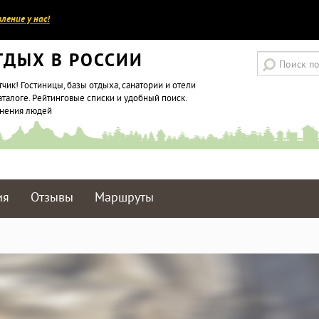
ление у нас!
ТДЫХ В РОССИИ
тчик! Гостиницы, базы отдыха, санатории и отели
аталоге. Рейтинговые списки и удобный поиск.
мнения людей
ия
Отзывы
Маршруты