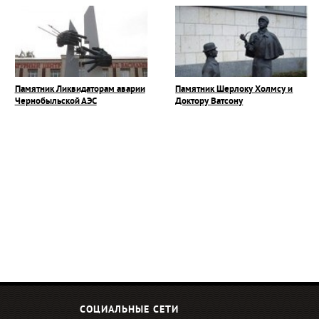
Памятник Ликвидаторам аварии
Памятник Шерлоку Холмсу и
Чернобыльской АЭС
Доктору Ватсону
СОЦИАЛЬНЫЕ СЕТИ