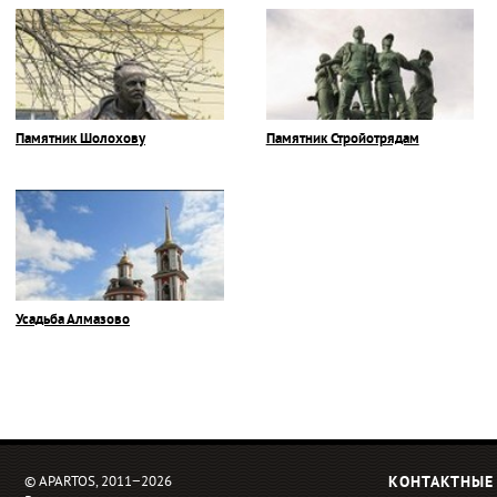
Памятник Шолохову
Памятник Стройотрядам
Усадьба Алмазово
© APARTOS, 2011−2026
КОНТАКТНЫЕ