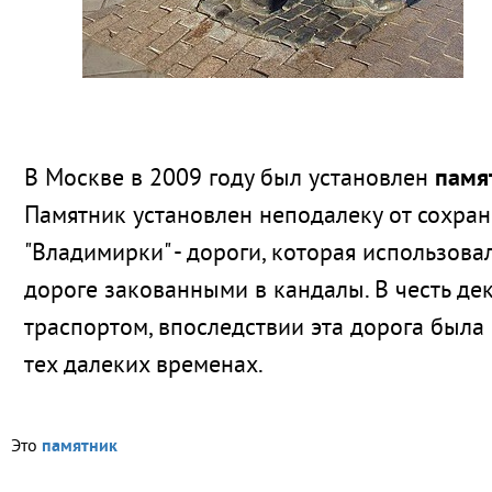
В Москве в 2009 году был установлен
памя
Памятник установлен неподалеку от сохран
"Владимирки" - дороги, которая использова
дороге закованными в кандалы. В честь де
траспортом, впоследствии эта дорога была
тех далеких временах.
Это
памятник