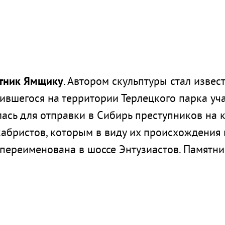
тник Ямщику
. Автором скульптуры стал изве
ившегося на территории Терлецкого парка уч
лась для отправки в Сибирь преступников на 
кабристов, которым в виду их происхождения 
 переименована в шоссе Энтузиастов. Памятн