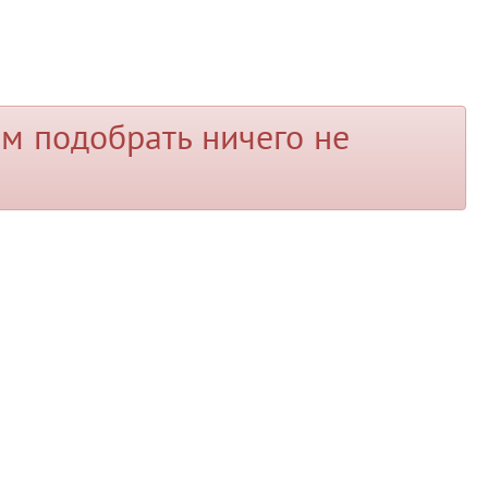
м подобрать ничего не