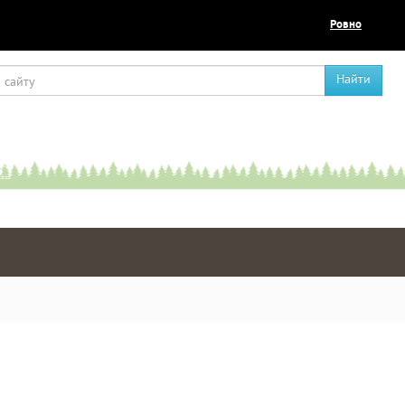
Ровно
Найти