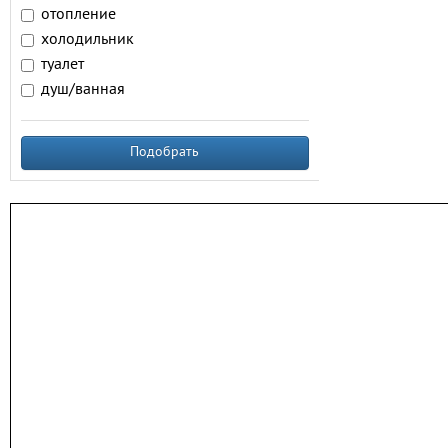
отопление
холодильник
туалет
душ/ванная
Подобрать