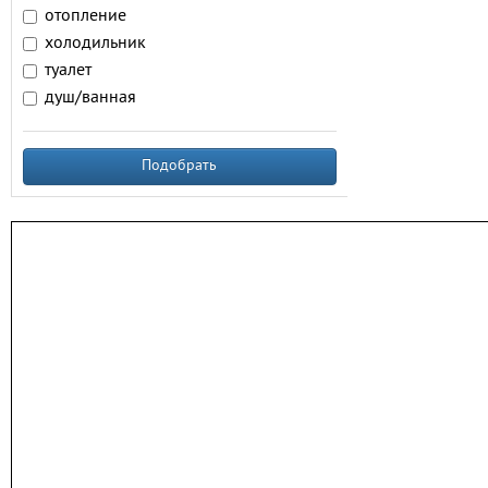
отопление
холодильник
туалет
душ/ванная
Подобрать