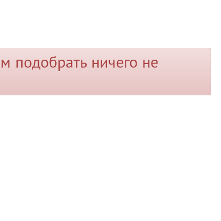
м подобрать ничего не