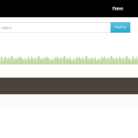
Ровно
Найти