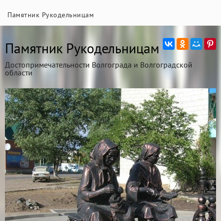
Памятник Рукодельницам
Памятник Рукодельницам
Достопримечательности Волгограда и Волгоградской
области