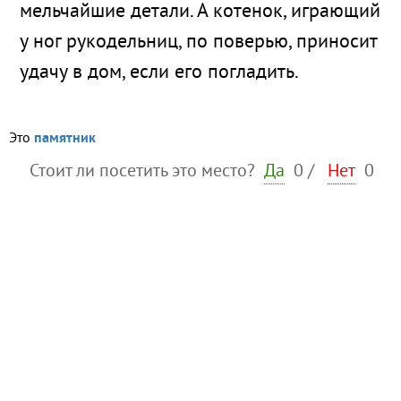
мельчайшие детали. А котенок, играющий
у ног рукодельниц, по поверью, приносит
удачу в дом, если его погладить.
Это
памятник
Стоит ли посетить это место?
Да
0
/
Нет
0