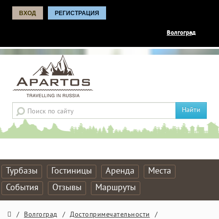
ВХОД
РЕГИСТРАЦИЯ
Волгоград
Найти
Турбазы
Гостиницы
Аренда
Места
События
Отзывы
Маршруты
/
Волгоград
/
Достопримечательности
/