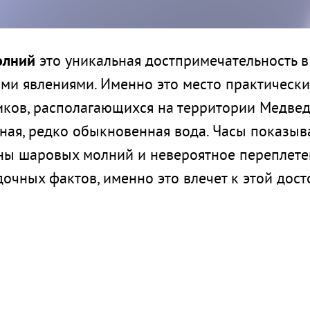
олний
это уникальная достпримечательность в
ми явлениями. Именно это место практическ
иков, располагающихся на территории Медведи
ная, редко обыкновенная вода. Часы показыв
ны шаровых молний и невероятное переплете
очных фактов, именно это влечет к этой дос