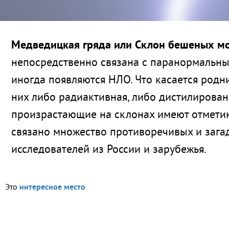
Медведицкая гряда или Склон бешеных м
непосредственно связана с паранормальны
иногда появляются НЛО. Что касается родн
них либо радиактивная, либо дистилирован
произрастающие на склонах имеют отмети
связано множество противоречивых и загад
исследователей из России и зарубежья.
Это
интересное место