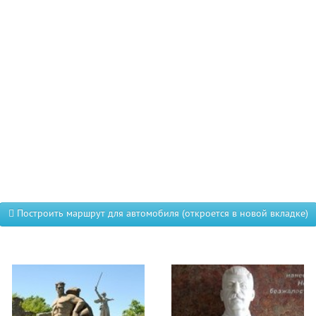
Построить маршрут для автомобиля (откроется в новой вкладке)