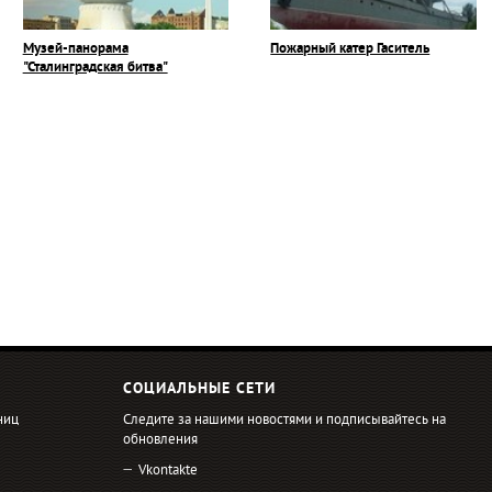
Музей-панорама
Пожарный катер Гаситель
"Сталинградская битва"
СОЦИАЛЬНЫЕ СЕТИ
ниц
Следите за нашими новостями и подписывайтесь на
обновления
Vkontakte