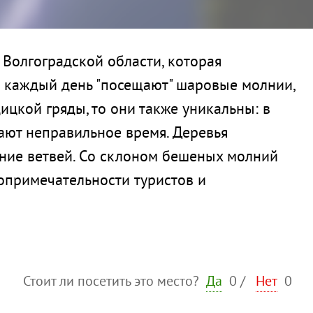
 Волгоградской области, которая
и каждый день "посещают" шаровые молнии,
цкой гряды, то они также уникальны: в
ают неправильное время. Деревья
ние ветвей. Со склоном бешеных молний
топримечательности туристов и
Стоит ли посетить это место?
Да
0
/
Нет
0