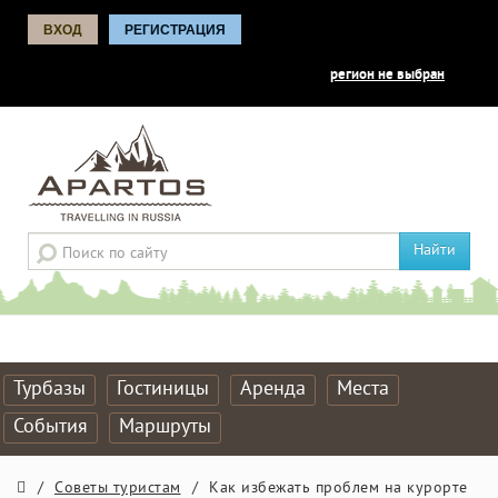
ВХОД
РЕГИСТРАЦИЯ
регион не выбран
Найти
Турбазы
Гостиницы
Аренда
Места
События
Маршруты
/
Советы туристам
/
Как избежать проблем на курорте