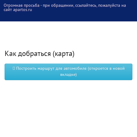
Огромная просьба - при обращении, ссылайтесь, пожалуйста на
сайт apartos.ru
Как добраться (карта)
Построить маршрут для автомобиля (откроется в новой
вкладке)