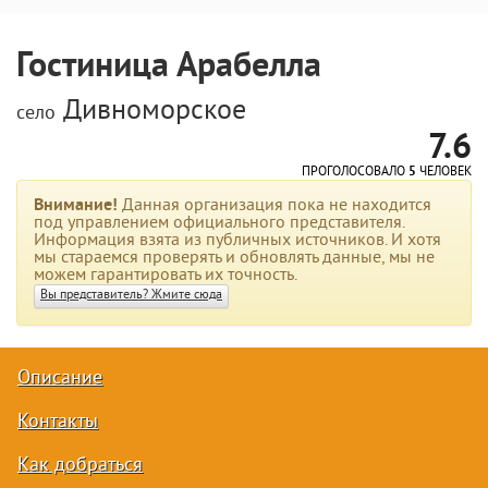
Гостиница Арабелла
Дивноморское
село
7.6
ПРОГОЛОСОВАЛО
5
ЧЕЛОВЕК
Внимание!
Данная организация пока не находится
под управлением официального представителя.
Информация взята из публичных источников. И хотя
мы стараемся проверять и обновлять данные, мы не
можем гарантировать их точность.
Вы представитель? Жмите сюда
Описание
Контакты
Как добраться