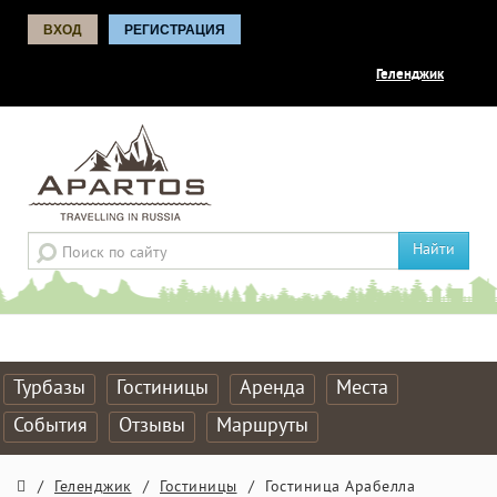
ВХОД
РЕГИСТРАЦИЯ
Геленджик
Найти
Турбазы
Гостиницы
Аренда
Места
События
Отзывы
Маршруты
/
Геленджик
/
Гостиницы
/
Гостиница Арабелла