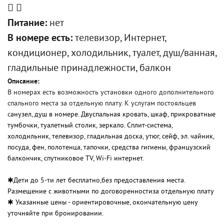
Питание:
нет
В номере есть:
телевизор, Интернет,
кондиционер, холодильник, туалет, душ/ванная,
гладильные принадлежности, балкон
Описание:
В номерах есть возможность установки одного дополнительного
спального места за отдельную плату. К услугам постояльцев
с
анузел, душ в номере. Двуспальная кровать, шкаф, прикроватные
тумбочки, туалетный столик, зеркало. Сплит-система,
холодильник, телевизор, гладильная доска, утюг, сейф, эл. чайник,
посуда, фен, полотенца, тапочки, средства гигиены, французский
балкончик, спутниковое TV, Wi-Fi интернет.
✱Дети до 5-ти лет бесплатно,
без предоставления места.
Размещение с животными по договоренности
за отдельную плату
✱ Указанные цены - ориентировочные, окончательную цену
уточняйте при бронировании.