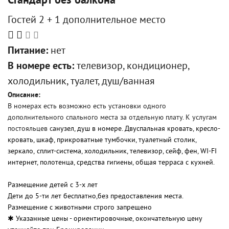
Стандарт без балкона
Гостей 2 + 1 дополнительное место
Питание:
нет
В номере есть:
телевизор, кондиционер,
холодильник, туалет, душ/ванная
Описание:
В номерах есть возможно есть установки одного
дополнительного спального места за отдельную плату. К услугам
постояльцев с
анузел, душ в номере. Двуспальная кровать, кресло-
кровать, шкаф, прикроватные тумбочки, туалетный столик,
зеркало, сплит-система, холодильник, телевизор, сейф, фен, WI-FI
интернет, полотенца, средства гигиены, общая терраса с кухней.
Размещение детей с 3-х лет
Дети до 5-ти лет бесплатно,без предоставления места.
Размещение с животными строго запрещено
✱ Указанные цены - ориентировочные, окончательную цену