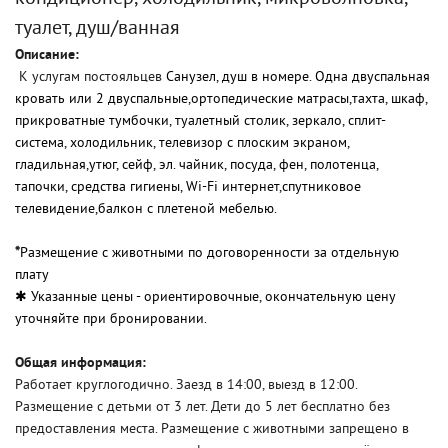
туалет, душ/ванная
Описание:
К услугам постояльцев
Санузел, душ в номере. Одна двуспальная
кровать или 2 двуспальные,ортопедические матрасы,тахта, шкаф,
прикроватные тумбочки, туалетный столик, зеркало, сплит-
система, холодильник, телевизор с плоским экраном,
гладильная,утюг, сейф, эл. чайник, посуда, фен, полотенца,
тапочки, средства гигиены, Wi-Fi интернет,спутниковое
телевидение,балкон с плетеной мебелью.
*
Размещение с животными по договоренности
за отдельную
плату
✱ Указанные цены - ориентировочные, окончательную цену
уточняйте при бронировании.
Общая информация:
Работает круглогодично. Заезд в 14:00, выезд в 12:00.
Размещение с детьми от 3 лет. Дети до 5 лет бесплатно без
предоставления места. Размещение с животными запрещено в