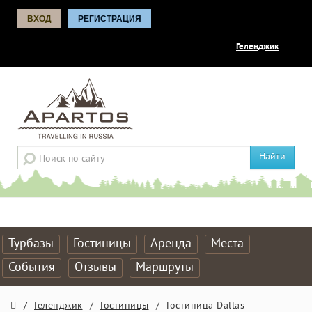
ВХОД
РЕГИСТРАЦИЯ
Геленджик
Найти
Турбазы
Гостиницы
Аренда
Места
События
Отзывы
Маршруты
/
Геленджик
/
Гостиницы
/
Гостиница Dallas