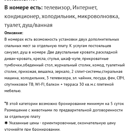
В номере есть:
телевизор, Интернет,
кондиционер, холодильник, микроволновка,
туалет, душ/ванная
Описание:
В номерах есть возможность установки двух дополнительных
спальных мест за отдельную плату. К услугам постояльцев
санузел, душ в номере. Две двуспальные кровати,раскладной
диван-кровать, кресла, стулья, шкаф-купе, прикроватные
тумбочки,обеденный стол, журнальный столик, комод, туалетный
столик, прихожая, вешалка, зеркало, 2 сплит-системы,стиральная
машина, холодильник, 3 телевизора, эл. чайник, посуда, фен, СВЧ,
спутниковое ТВ, WI-FI, балкон + терраса 30 кв.м.с плетеной
мебелью.
*
В этой категории возможно бронирование минимум на 5 суток
Размещение с животными по предварительной
договоренности
за отдельную плату
✱ Указанные цены - ориентировочные, окончательную цену
уточняйте при бронировании.