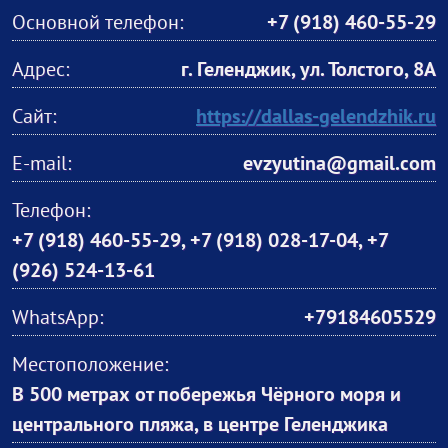
Основной телефон:
+7 (918) 460-55-29
Адрес:
г. Геленджик, ул. Толстого, 8А
Сайт:
https://dallas-gelendzhik.ru
E-mail:
evzyutina@gmail.com
Телефон:
+7 (918) 460-55-29, +7 (918) 028-17-04, +7
(926) 524-13-61
WhatsApp:
+79184605529
Местоположение:
В 500 метрах от побережья Чёрного моря и
центрального пляжа, в центре Геленджика