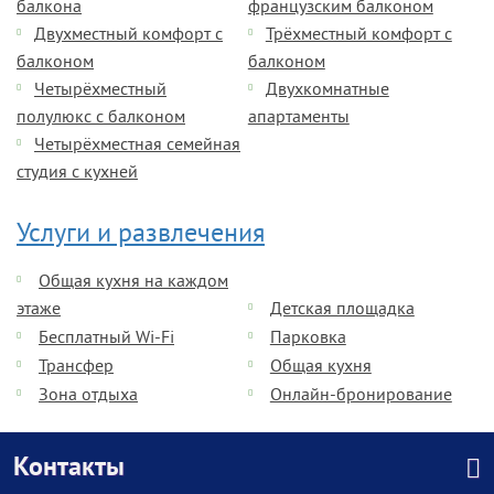
балкона
французским балконом
Двухместный комфорт с
Трёхместный комфорт с
балконом
балконом
Четырёхместный
Двухкомнатные
полулюкс с балконом
апартаменты
Четырёхместная семейная
студия с кухней
Услуги и развлечения
Общая кухня на каждом
этаже
Детская площадка
Бесплатный Wi-Fi
Парковка
Трансфер
Общая кухня
Зона отдыха
Онлайн-бронирование
Контакты