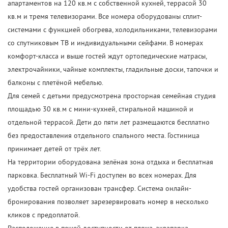
апартаментов на 120 кв.м с собственной кухней, террасой 30
кв.м и тремя телевизорами. Все номера оборудованы сплит-
системами с функцией обогрева, холодильниками, телевизорами
со спутниковым ТВ и индивидуальными сейфами. В номерах
комфорт-класса и выше гостей ждут ортопедические матрасы,
электрочайники, чайные комплекты, гладильные доски, тапочки и
балконы с плетёной мебелью.
Для семей с детьми предусмотрена просторная семейная студия
площадью 30 кв.м с мини-кухней, стиральной машиной и
отдельной террасой. Дети до пяти лет размещаются бесплатно
без предоставления отдельного спального места. Гостиница
принимает детей от трёх лет.
На территории оборудована зелёная зона отдыха и бесплатная
парковка. Бесплатный Wi-Fi доступен во всех номерах. Для
удобства гостей организован трансфер. Система онлайн-
бронирования позволяет зарезервировать номер в несколько
кликов с предоплатой.