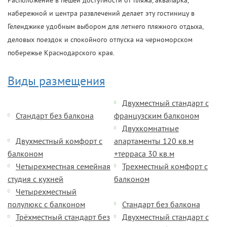
Расположение в пешей доступности от пляжа, аквапарка,
набережной и центра развлечений делает эту гостиницу в
Геленджике удобным выбором для летнего пляжного отдыха,
деловых поездок и спокойного отпуска на черноморском
побережье Краснодарского края.
Виды размещения
Двухместный стандарт с
Стандарт без балкона
французским балконом
Двухкомнатные
Двухместный комфорт с
апартаменты 120 кв.м
балконом
+терраса 30 кв.м
Четырехместная семейная
Трехместный комфорт с
студия с кухней
балконом
Четырехместный
полулюкс с балконом
Стандарт без балкона
Трёхместный стандарт без
Двухместный стандарт с