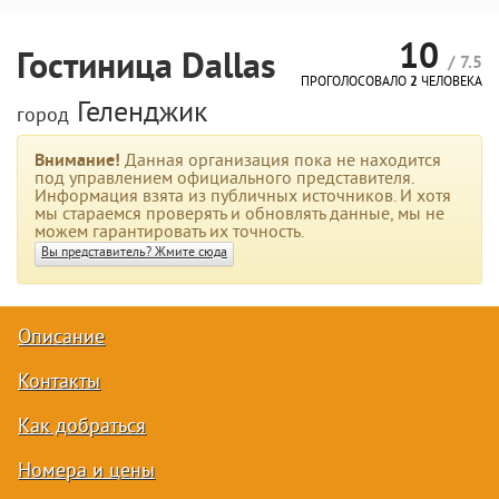
10
Гостиница Dallas
/ 7.5
ПРОГОЛОСОВАЛО
2
ЧЕЛОВЕКА
Геленджик
город
Внимание!
Данная организация пока не находится
под управлением официального представителя.
Информация взята из публичных источников. И хотя
мы стараемся проверять и обновлять данные, мы не
можем гарантировать их точность.
Вы представитель? Жмите сюда
Описание
Контакты
Как добраться
Номера и цены