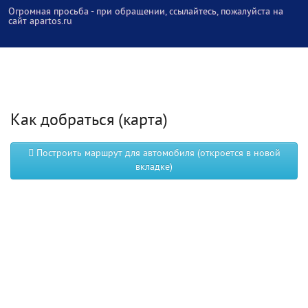
Огромная просьба - при обращении, ссылайтесь, пожалуйста на
сайт apartos.ru
Как добраться (карта)
Построить маршрут для автомобиля (откроется в новой
вкладке)