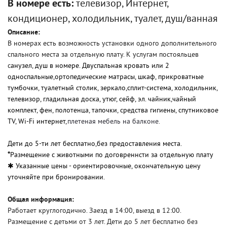
В номере есть:
телевизор, Интернет,
кондиционер, холодильник, туалет, душ/ванная
Описание:
В номерах есть возможность установки одного дополнительного
спального места за отдельную плату. К услугам постояльцев
с
анузел, душ в номере. Двуспальная кровать или 2
односпальные,ортопедические матрасы, шкаф, прикроватные
тумбочки, туалетный столик, зеркало,сплит-система, холодильник,
телевизор, гладильная доска, утюг, сейф, эл. чайник,чайный
комплект, фен, полотенца, тапочки, средства гигиены, спутниковое
TV, Wi-Fi интернет,
плетеная мебель на балконе.
Дети до 5-ти лет бесплатно,
без предоставления места.
*
Размещение с животными по договреннсти за отдельную плату
✱ Указанные цены - ориентировочные, окончательную цену
уточняйте при бронировании.
Общая информация:
Работает круглогодично. Заезд в 14:00, выезд в 12:00.
Размещение с детьми от 3 лет. Дети до 5 лет бесплатно без