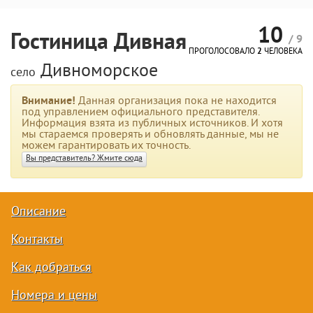
10
Гостиница Дивная
/ 9
ПРОГОЛОСОВАЛО
2
ЧЕЛОВЕКА
Дивноморское
село
Внимание!
Данная организация пока не находится
под управлением официального представителя.
Информация взята из публичных источников. И хотя
мы стараемся проверять и обновлять данные, мы не
можем гарантировать их точность.
Вы представитель? Жмите сюда
Описание
Контакты
Как добраться
Номера и цены