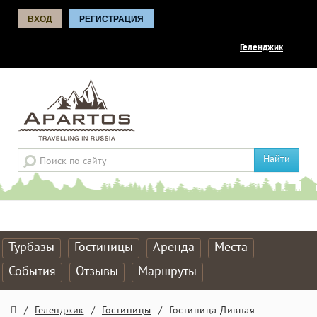
ВХОД
РЕГИСТРАЦИЯ
Геленджик
Найти
Турбазы
Гостиницы
Аренда
Места
События
Отзывы
Маршруты
/
Геленджик
/
Гостиницы
/
Гостиница Дивная