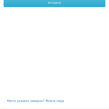
вкладке)
Место указано неверно? Жмите сюда