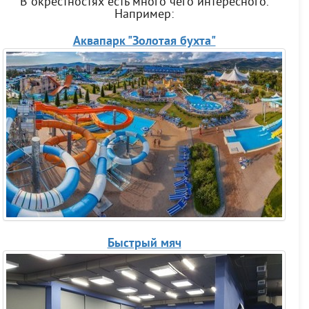
В окрестностях есть много чего интересного.
Например:
Аквапарк "Золотая бухта"
Быстрый мяч