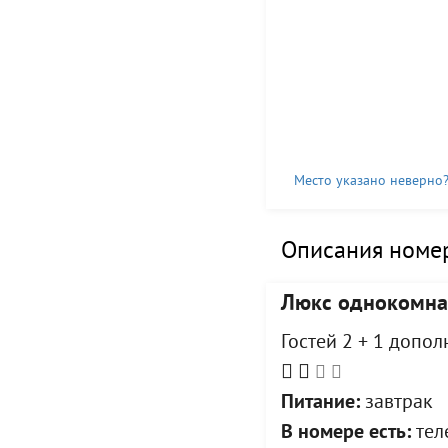
Место указано неверно
Описания номер
Люкс однокомна
Гостей 2 + 1 допо
Питание:
завтрак
В номере есть:
тел