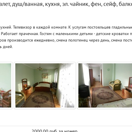
лет, душ/ванная, кухня, эл. чайник, фен, сейф, балк
хней. Телевизор в каждой комнате. К услугам постояльцев гладильны
 Работает прачечная. Гостям с маленькими детьми - детские кроватки 
ов производится ежедневно, смена полотенец через день, смена пост
ь дней.
2000.00 руб. за номер