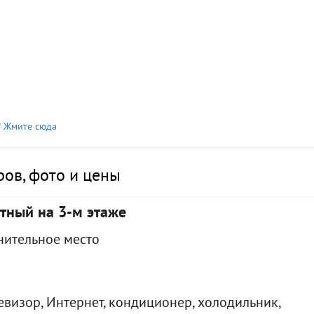
? Жмите сюда
ов, фото и цены
тный на 3-м этаже
лнительное место
евизор, Интернет, кондиционер, холодильник,