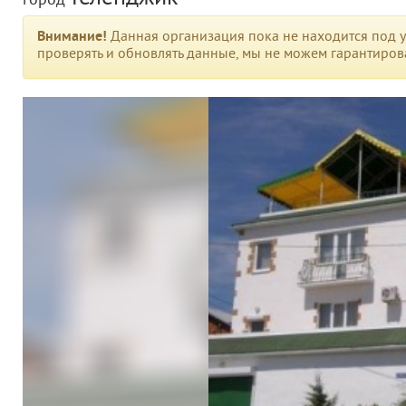
город
Внимание!
Данная организация пока не находится под у
проверять и обновлять данные, мы не можем гарантирова