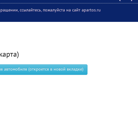
ращении, ссылайтесь, пожалуйста на сайт apartos.ru
карта)
 автомобиля (откроется в новой вкладке)