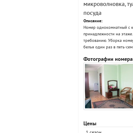
микроволновка, туа
посуда
Описание:
Номер однокомнатный с ку
принадлежности на этаже.
требованию. Уборка номер
белья один раз в пять-сем
Фотографии номера
Цены
1 сезон