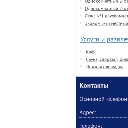
Однокомнатный 2-х м
Однокомнатный 2-х м
Люкс №1 двухкомнат
Эконом 5-ти местный
Услуги и развл
Кафе
Сауна, спортзал, би
Детская площадка
Контакты
Основной телефон
Адрес:
Телефон: