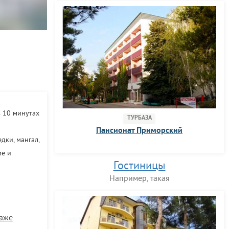
в 10 минутах
ТУРБАЗА
Пансионат Приморский
дки, мангал,
ие и
Гостиницы
Например, такая
таже