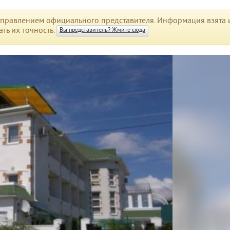
правлением официального представителя. Информация взята и
ть их точность.
Вы представитель? Жмите сюда