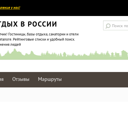
ление у нас!
ТДЫХ В РОССИИ
тчик! Гостиницы, базы отдыха, санатории и отели
аталоге. Рейтинговые списки и удобный поиск.
мнения людей
ия
Отзывы
Маршруты