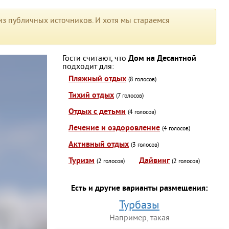
з публичных источников. И хотя мы стараемся
Гости считают, что
Дом на Десантной
подходит для:
Пляжный отдых
(8 голосов)
Тихий отдых
(7 голосов)
Отдых с детьми
(4 голосов)
Лечение и оздоровление
(4 голосов)
Активный отдых
(3 голосов)
Туризм
Дайвинг
(2 голосов)
(2 голосов)
Есть и другие варианты размещения:
Турбазы
Например, такая