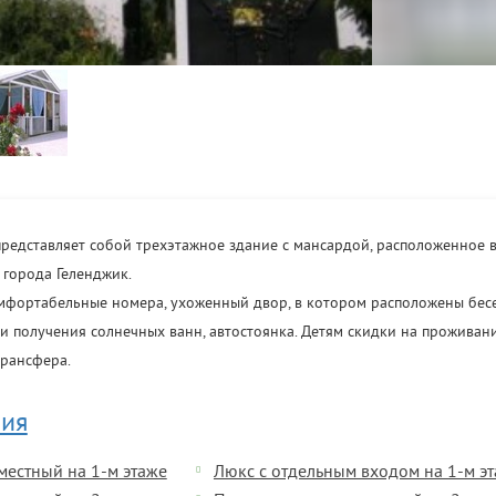
редставляет собой трехэтажное здание с мансардой, расположенное 
 города Геленджик.
омфортабельные номера, ухоженный двор, в котором расположены бесе
 и получения солнечных ванн, автостоянка. Детям скидки на проживан
трансфера.
ия
естный на 1-м этаже
Люкс с отдельным входом на 1-м э