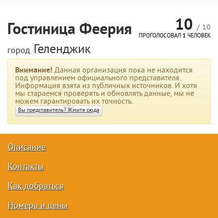
10
Гостиница Феерия
/ 10
ПРОГОЛОСОВАЛ
1
ЧЕЛОВЕК
Геленджик
город
Внимание!
Данная организация пока не находится
под управлением официального представителя.
Информация взята из публичных источников. И хотя
мы стараемся проверять и обновлять данные, мы не
можем гарантировать их точность.
Вы представитель? Жмите сюда
Описание
Контакты
Как добраться
Номера и цены