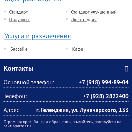
Стандарт
Стандарт улучшенный
Полулюкс
Люкс студия
Услуги и развлечения
Бассейн
Кафе
Контакты
Основной телефон:
+7 (918) 994-89-04
Телефон:
+7 (928) 2822400
Адрес:
г. Геленджик, ул. Луначарского, 133
Огромная просьба - при обращении, ссылайтесь, пожалуйста на
сайт apartos.ru