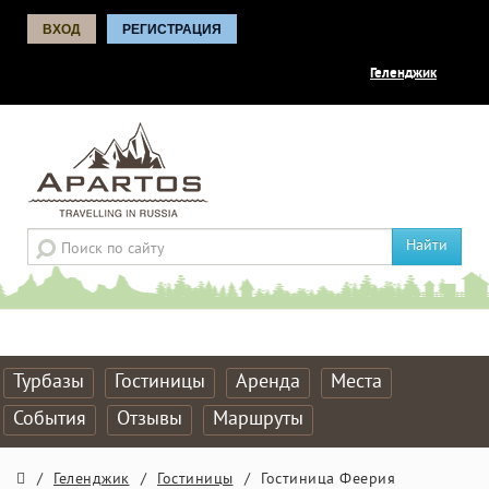
ВХОД
РЕГИСТРАЦИЯ
Геленджик
Найти
Турбазы
Гостиницы
Аренда
Места
События
Отзывы
Маршруты
/
Геленджик
/
Гостиницы
/
Гостиница Феерия