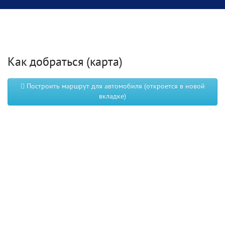
Как добраться (карта)
Построить маршрут для автомобиля (откроется в новой
вкладке)