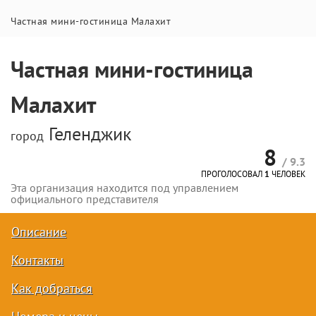
Частная мини-гостиница Малахит
Частная мини-гостиница
Малахит
Геленджик
город
8
/ 9.3
ПРОГОЛОСОВАЛ
1
ЧЕЛОВЕК
Эта организация находится под управлением
официального представителя
Описание
Контакты
Как добраться