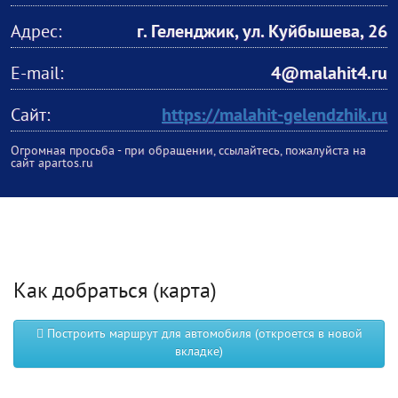
Адрес:
г. Геленджик, ул. Куйбышева, 26
E-mail:
4@malahit4.ru
Сайт:
https://malahit-gelendzhik.ru
Огромная просьба - при обращении, ссылайтесь, пожалуйста на
сайт apartos.ru
Как добраться (карта)
Построить маршрут для автомобиля (откроется в новой
вкладке)