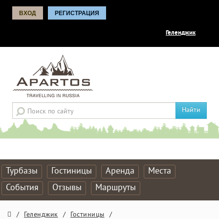
ВХОД
РЕГИСТРАЦИЯ
Геленджик
Найти
Турбазы
Гостиницы
Аренда
Места
События
Отзывы
Маршруты
/
Геленджик
/
Гостиницы
/