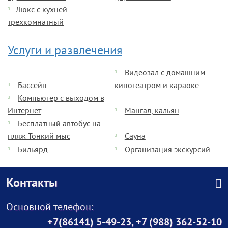
Люкс с кухней
трехкомнатный
Услуги и развлечения
Видеозал с домашним
Бассейн
кинотеатром и караоке
Компьютер с выходом в
Интернет
Мангал, кальян
Бесплатный автобус на
пляж Тонкий мыс
Сауна
Бильярд
Организация экскурсий
Контакты
Основной телефон:
+7(86141) 5-49-23
,
+7 (988) 362-52-10