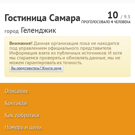
10
Гостиница Самара
/ 9.5
ПРОГОЛОСОВАЛО
4
ЧЕЛОВЕКА
Геленджик
город
Внимание!
Данная организация пока не находится
под управлением официального представителя.
Информация взята из публичных источников. И хотя
мы стараемся проверять и обновлять данные, мы не
можем гарантировать их точность.
Вы представитель? Жмите сюда
Описание
Контакты
Как добраться
Номера и цены