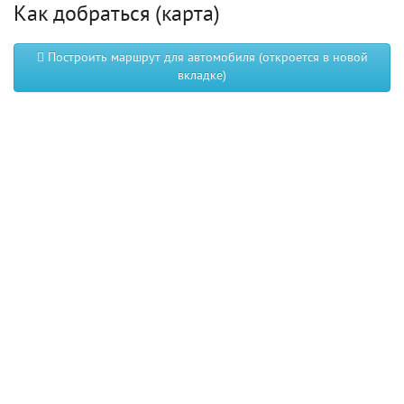
Как добраться (карта)
Построить маршрут для автомобиля (откроется в новой
вкладке)