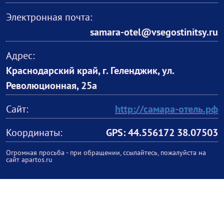
Электронная почта:
samara-otel@vsegostinitsy.ru
Адрес:
Краснодарский край, г. Геленджик, ул.
Революционная, 25а
Сайт:
http://самара-отель.рф
Координаты:
GPS: 44.556172 38.07503
Огромная просьба - при обращении, ссылайтесь, пожалуйста на
сайт apartos.ru