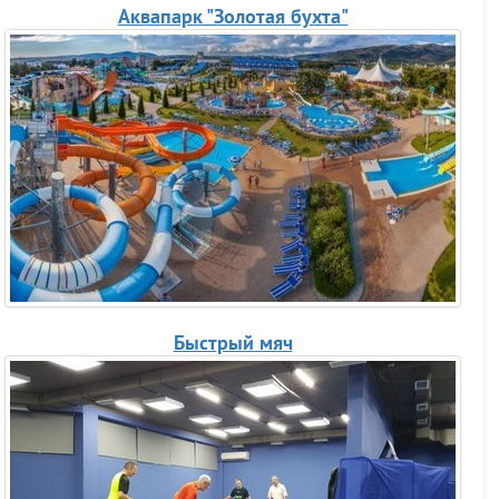
Аквапарк "Золотая бухта"
Быстрый мяч