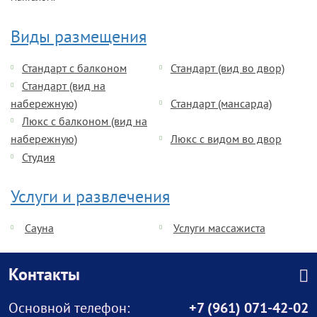
Виды размещения
Стандарт с балконом
Стандарт (вид во двор)
Стандарт (вид на
набережную)
Стандарт (мансарда)
Люкс с балконом (вид на
набережную)
Люкс с видом во двор
Студия
Услуги и развлечения
Сауна
Услуги массажиста
Контакты
Основной телефон:
+7 (961) 071-42-02