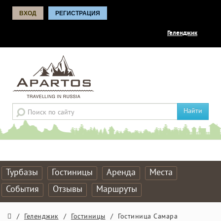
ВХОД
РЕГИСТРАЦИЯ
Геленджик
Найти
Турбазы
Гостиницы
Аренда
Места
События
Отзывы
Маршруты
/
Геленджик
/
Гостиницы
/
Гостиница Самара