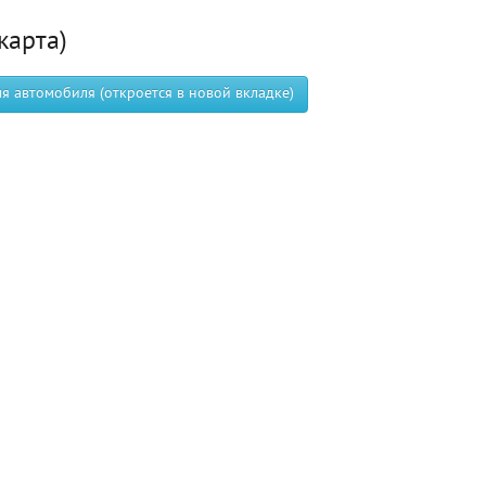
карта)
 автомобиля (откроется в новой вкладке)