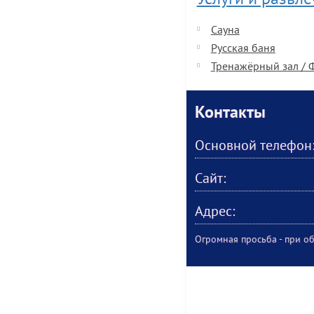
Услуги и развл
Сауна
Русская баня
Тренажёрный зал / 
Контакты
Основной телефон
Сайт:
Адрес:
Огромная просьба - при об