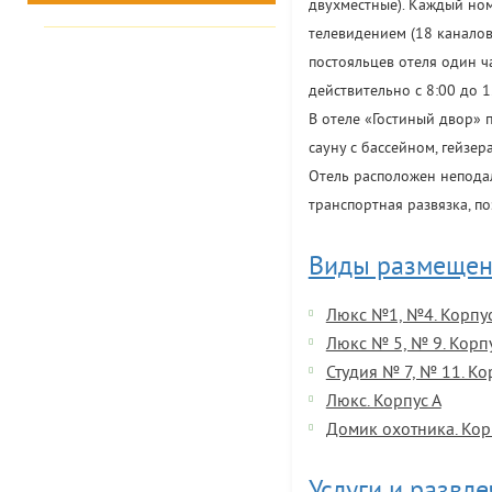
двухместные). Каждый но
телевидением (18 каналов
постояльцев отеля один ч
действительно с 8:00 до 1
В отеле «Гостиный двор» 
сауну с бассейном, гейзер
Отель расположен неподал
транспортная развязка, п
Виды размещен
Люкс №1, №4. Корпус
Люкс № 5, № 9. Корп
Студия № 7, № 11. Ко
Люкс. Корпус А
Домик охотника. Кор