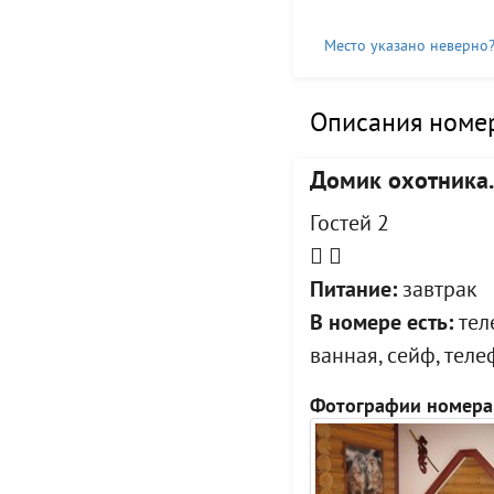
Место указано неверно
Описания номер
Домик охотника.
Гостей 2
Питание:
завтрак
В номере есть:
теле
ванная, сейф, тел
Фотографии номера