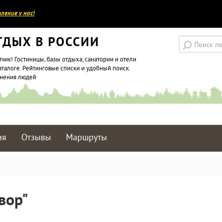
ление у нас!
ТДЫХ В РОССИИ
тчик! Гостиницы, базы отдыха, санатории и отели
аталоге. Рейтинговые списки и удобный поиск.
мнения людей
ия
Отзывы
Маршруты
вор"