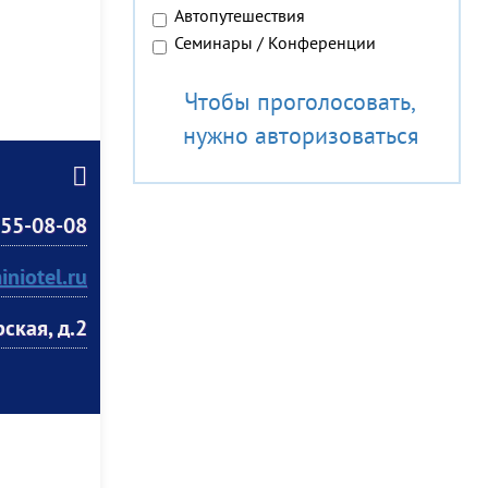
Автопутешествия
Семинары / Конференции
Чтобы проголосовать,
нужно авторизоваться
55-08-08
niotel.ru
ская, д.2