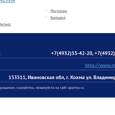
ечения
Ресторан
Бильярд
Фитнес
:
+7(4932)55-42-20
,
+7(4932)
http://www.mi
153511, Ивановская обл, г. Кохма ул. Владимир
ращении, ссылайтесь, пожалуйста на сайт apartos.ru