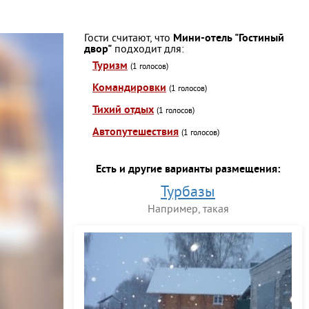
Гости считают, что
Мини-отель "Гостиный
двор"
подходит для:
Туризм
(1 голосов)
Командировки
(1 голосов)
Тихий отдых
(1 голосов)
Автопутешествия
(1 голосов)
Есть и другие варианты размещения:
Турбазы
Например, такая