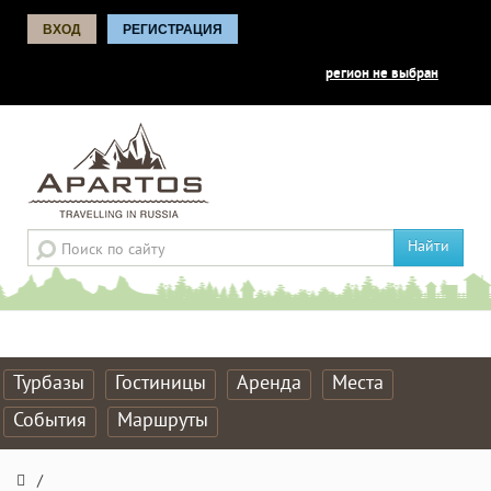
ВХОД
РЕГИСТРАЦИЯ
регион не выбран
Найти
Турбазы
Гостиницы
Аренда
Места
События
Маршруты
/