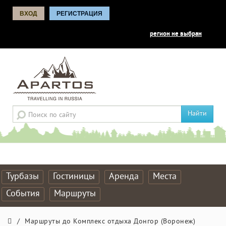
ВХОД
РЕГИСТРАЦИЯ
регион не выбран
Найти
Турбазы
Гостиницы
Аренда
Места
События
Маршруты
/
Маршруты до Комплекс отдыха Донгор (Воронеж)