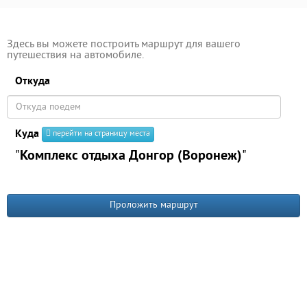
Здесь вы можете построить маршрут для вашего
путешествия на автомобиле.
Откуда
Куда
перейти на страницу места
"
Комплекс отдыха Донгор (Воронеж)
"
Проложить маршрут