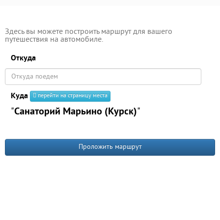
Здесь вы можете построить маршрут для вашего
путешествия на автомобиле.
Откуда
Куда
перейти на страницу места
"
Санаторий Марьино (Курск)
"
Проложить маршрут