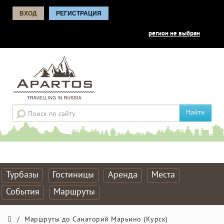
ВХОД
РЕГИСТРАЦИЯ
регион не выбран
Найти
Турбазы
Гостиницы
Аренда
Места
События
Маршруты
/
Маршруты до Санаторий Марьино (Курск)