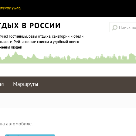
ление у нас!
ТДЫХ В РОССИИ
тчик! Гостиницы, базы отдыха, санатории и отели
аталоге. Рейтинговые списки и удобный поиск.
мнения людей
ия
Маршруты
на автомобиле.