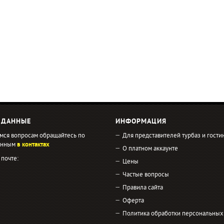
 ДАННЫЕ
ИНФОРМАЦИЯ
мся вопросам обращайтесь по
Для представителей турбаз и гости
занным
в контактах
О платном аккаунте
 почте:
Цены
Частые вопросы
Правила сайта
Оферта
Политика обработки персональных