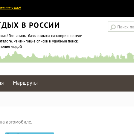
ление у нас!
ТДЫХ В РОССИИ
тчик! Гостиницы, базы отдыха, санатории и отели
аталоге. Рейтинговые списки и удобный поиск.
мнения людей
ия
Маршруты
на автомобиле.