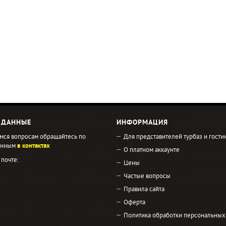
 ДАННЫЕ
ИНФОРМАЦИЯ
мся вопросам обращайтесь по
Для представителей турбаз и гости
занным
в контактах
О платном аккаунте
 почте:
Цены
Частые вопросы
Правила сайта
Оферта
Политика обработки персональных