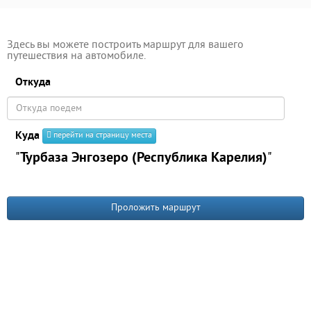
Здесь вы можете построить маршрут для вашего
путешествия на автомобиле.
Откуда
Куда
перейти на страницу места
"
Турбаза Энгозеро (Республика Карелия)
"
Проложить маршрут