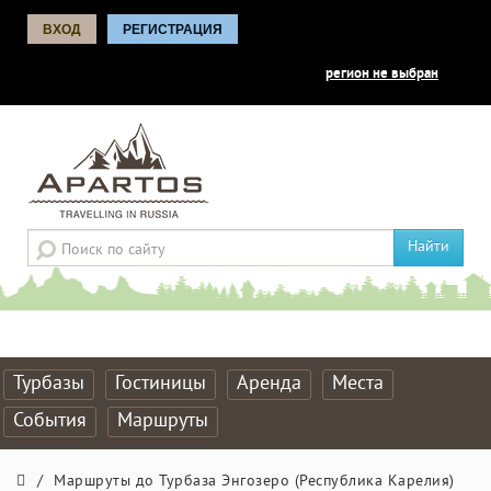
ВХОД
РЕГИСТРАЦИЯ
регион не выбран
Найти
Турбазы
Гостиницы
Аренда
Места
События
Маршруты
/
Маршруты до Турбаза Энгозеро (Республика Карелия)