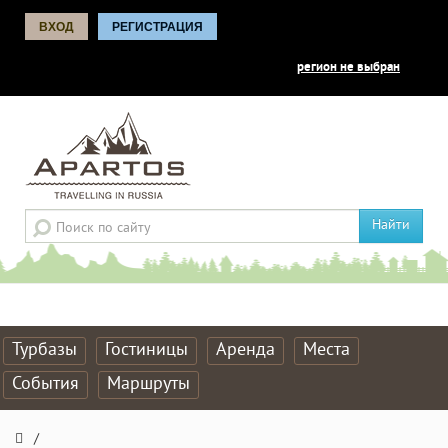
ВХОД
РЕГИСТРАЦИЯ
регион не выбран
Найти
Турбазы
Гостиницы
Аренда
Места
События
Маршруты
/