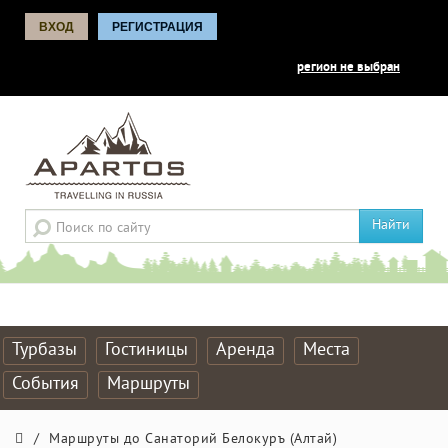
ВХОД
РЕГИСТРАЦИЯ
регион не выбран
Найти
Турбазы
Гостиницы
Аренда
Места
События
Маршруты
/
Маршруты до Санаторий Белокуръ (Алтай)