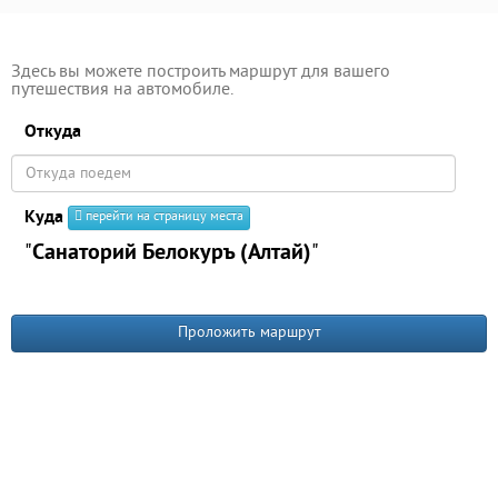
Здесь вы можете построить маршрут для вашего
путешествия на автомобиле.
Откуда
Куда
перейти на страницу места
"
Санаторий Белокуръ (Алтай)
"
Проложить маршрут