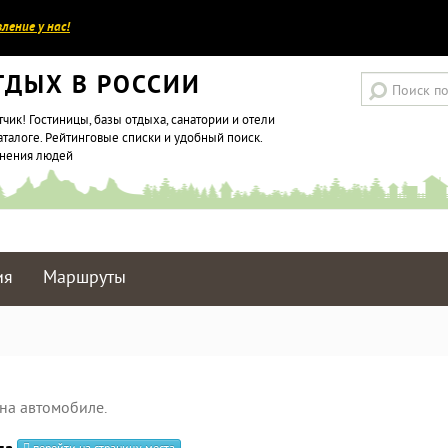
ление у нас!
ТДЫХ В РОССИИ
тчик! Гостиницы, базы отдыха, санатории и отели
аталоге. Рейтинговые списки и удобный поиск.
мнения людей
ия
Маршруты
на автомобиле.