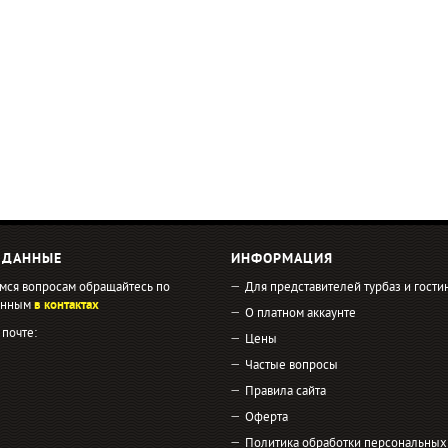
 ДАННЫЕ
ИНФОРМАЦИЯ
мся вопросам обращайтесь по
Для представителей турбаз и гости
занным
в контактах
О платном аккаунте
 почте:
Цены
Частые вопросы
Правила сайта
Оферта
Политика обработки персональных