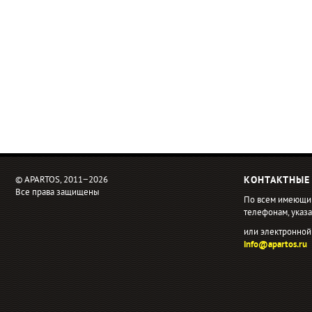
© APARTOS, 2011−2026
КОНТАКТНЫЕ
Все права защищены
По всем имеющи
телефонам, ука
или электронной
info@apartos.ru