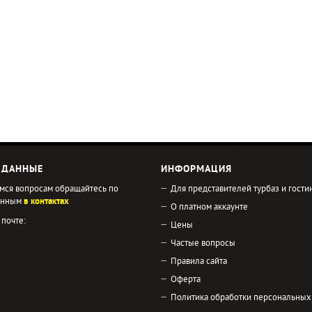
 ДАННЫЕ
ИНФОРМАЦИЯ
мся вопросам обращайтесь по
Для представителей турбаз и гости
занным
в контактах
О платном аккаунте
 почте:
Цены
Частые вопросы
Правила сайта
Оферта
Политика обработки персональных