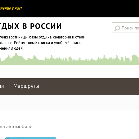
ление у нас!
ТДЫХ В РОССИИ
тчик! Гостиницы, базы отдыха, санатории и отели
аталоге. Рейтинговые списки и удобный поиск.
мнения людей
ия
Маршруты
на автомобиле.