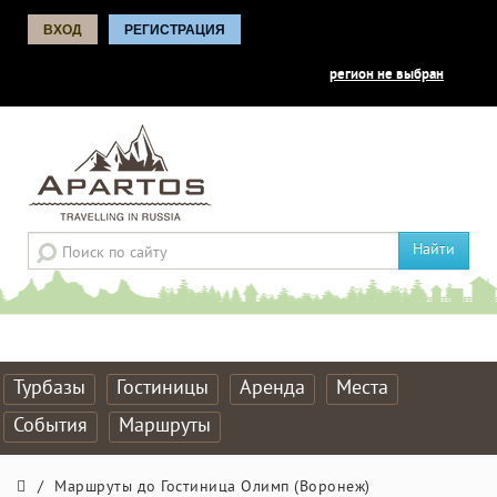
ВХОД
РЕГИСТРАЦИЯ
регион не выбран
Найти
Турбазы
Гостиницы
Аренда
Места
События
Маршруты
/
Маршруты до Гостиница Олимп (Воронеж)