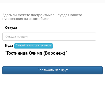
Здесь вы можете построить маршрут для вашего
путешествия на автомобиле.
Откуда
Куда
перейти на страницу места
"
Гостиница Олимп (Воронеж)
"
Проложить маршрут