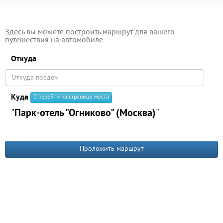
Здесь вы можете построить маршрут для вашего
путешествия на автомобиле.
Откуда
Куда
перейти на страницу места
"
Парк-отель "Огниково" (Москва)
"
Проложить маршрут