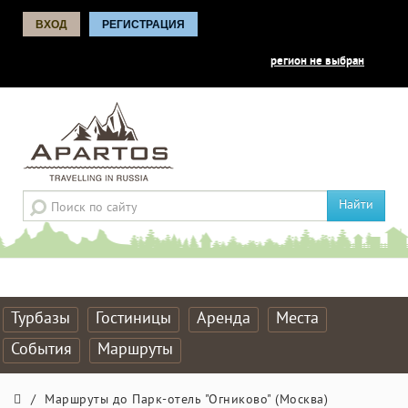
ВХОД
РЕГИСТРАЦИЯ
регион не выбран
Найти
Турбазы
Гостиницы
Аренда
Места
События
Маршруты
/
Маршруты до Парк-отель "Огниково" (Москва)