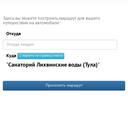
Здесь вы можете построить маршрут для вашего
путешествия на автомобиле.
Откуда
Куда
перейти на страницу места
"
Санаторий Лихвинские воды (Тула)
"
Проложить маршрут