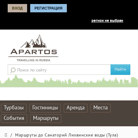
ВХОД
РЕГИСТРАЦИЯ
регион не выбран
Найти
Турбазы
Гостиницы
Аренда
Места
События
Маршруты
/
Маршруты до Санаторий Лихвинские воды (Тула)