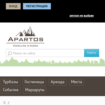
ВХОД
РЕГИСТРАЦИЯ
регион не выбран
Найти
Турбазы
Гостиницы
Аренда
Места
События
Маршруты
/