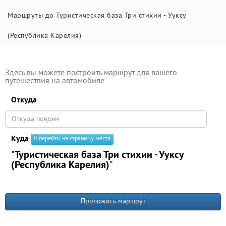
Маршруты до Туристическая база Три стихии - Ууксу
(Республика Карелия)
Здесь вы можете построить маршрут для вашего
путешествия на автомобиле.
Откуда
Куда
перейти на страницу места
"
Туристическая база Три стихии - Ууксу
(Республика Карелия)
"
Проложить маршрут