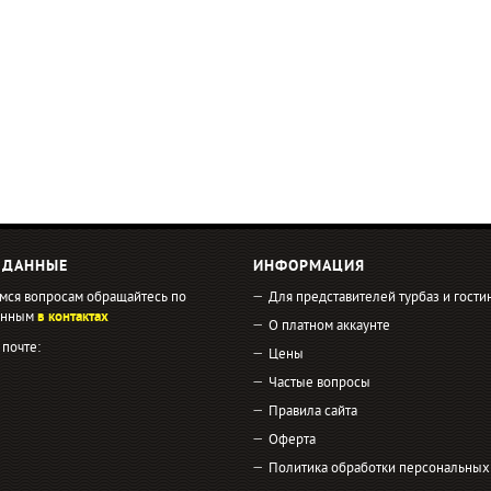
 ДАННЫЕ
ИНФОРМАЦИЯ
мся вопросам обращайтесь по
Для представителей турбаз и гости
занным
в контактах
О платном аккаунте
 почте:
Цены
Частые вопросы
Правила сайта
Оферта
Политика обработки персональных