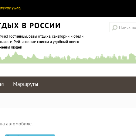
ление у нас!
ТДЫХ В РОССИИ
тчик! Гостиницы, базы отдыха, санатории и отели
аталоге. Рейтинговые списки и удобный поиск.
мнения людей
ия
Маршруты
на автомобиле.