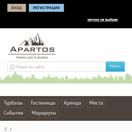
ВХОД
РЕГИСТРАЦИЯ
регион не выбран
Найти
Турбазы
Гостиницы
Аренда
Места
События
Маршруты
/