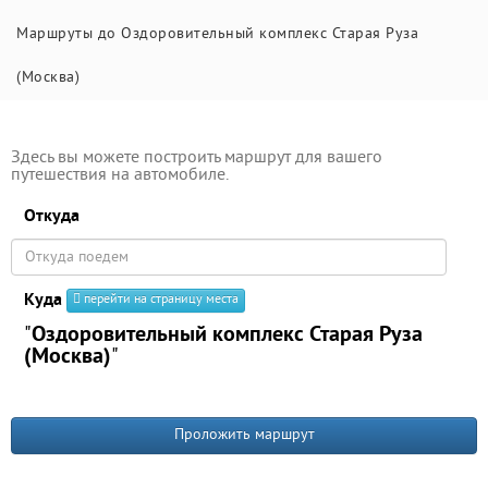
Маршруты до Оздоровительный комплекс Старая Руза
(Москва)
Здесь вы можете построить маршрут для вашего
путешествия на автомобиле.
Откуда
Куда
перейти на страницу места
"
Оздоровительный комплекс Старая Руза
(Москва)
"
Проложить маршрут