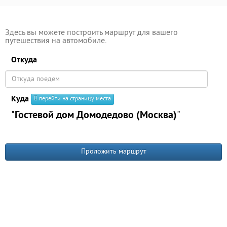
Здесь вы можете построить маршрут для вашего
путешествия на автомобиле.
Откуда
Куда
перейти на страницу места
"
Гостевой дом Домодедово (Москва)
"
Проложить маршрут