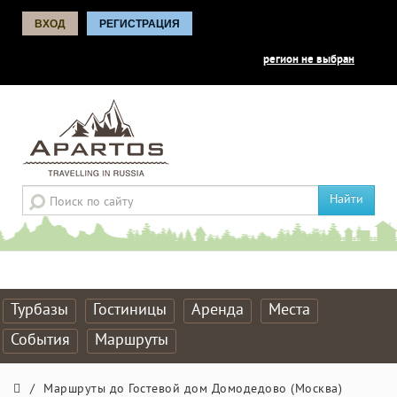
ВХОД
РЕГИСТРАЦИЯ
регион не выбран
Найти
Турбазы
Гостиницы
Аренда
Места
События
Маршруты
/
Маршруты до Гостевой дом Домодедово (Москва)