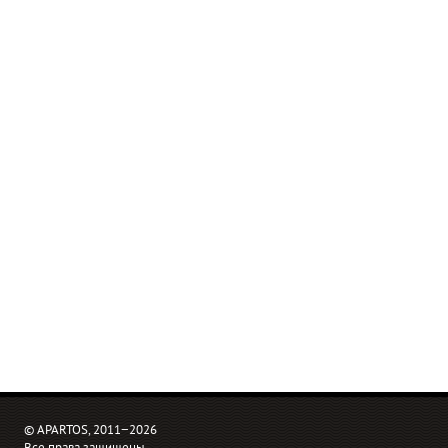
© APARTOS, 2011−2026