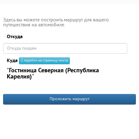
Здесь вы можете построить маршрут для вашего
путешествия на автомобиле.
Откуда
Куда
перейти на страницу места
"
Гостиница Северная (Республика
Карелия)
"
Проложить маршрут