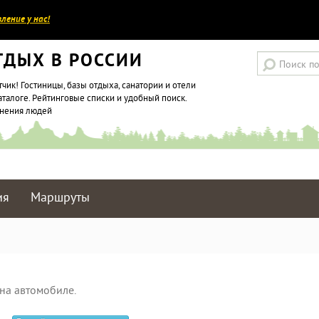
ление у нас!
ТДЫХ В РОССИИ
тчик! Гостиницы, базы отдыха, санатории и отели
аталоге. Рейтинговые списки и удобный поиск.
мнения людей
ия
Маршруты
на автомобиле.