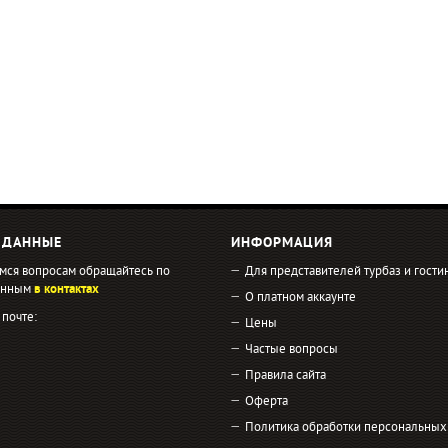
 ДАННЫЕ
ИНФОРМАЦИЯ
мся вопросам обращайтесь по
Для представителей турбаз и гости
занным
в контактах
О платном аккаунте
 почте:
Цены
Частые вопросы
Правила сайта
Оферта
Политика обработки персональных