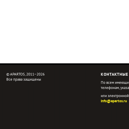
© APARTOS, 2011−2026
КОНТАКТНЫЕ
Все права защищены
По всем имеющи
телефонам, ука
или электронной
info@apartos.ru