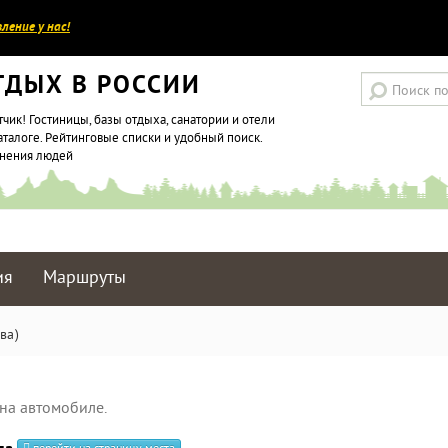
ление у нас!
ТДЫХ В РОССИИ
тчик! Гостиницы, базы отдыха, санатории и отели
аталоге. Рейтинговые списки и удобный поиск.
мнения людей
ия
Маршруты
ва)
на автомобиле.