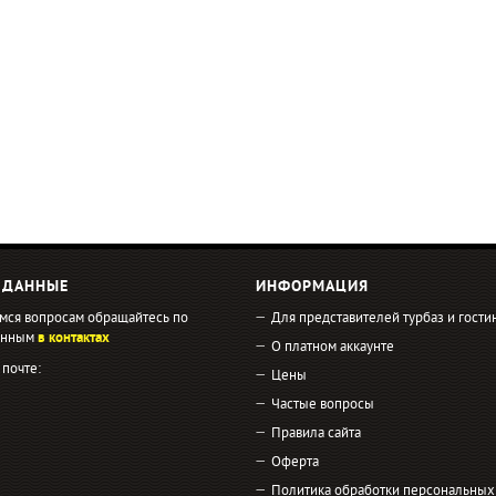
 ДАННЫЕ
ИНФОРМАЦИЯ
мся вопросам обращайтесь по
Для представителей турбаз и гости
занным
в контактах
О платном аккаунте
 почте:
Цены
Частые вопросы
Правила сайта
Оферта
Политика обработки персональных