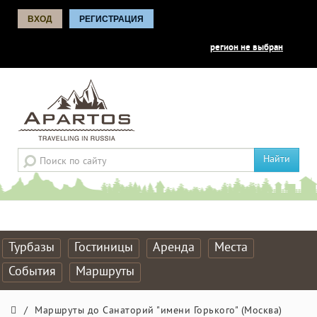
ВХОД
РЕГИСТРАЦИЯ
регион не выбран
Найти
Турбазы
Гостиницы
Аренда
Места
События
Маршруты
/
Маршруты до Санаторий "имени Горького" (Москва)