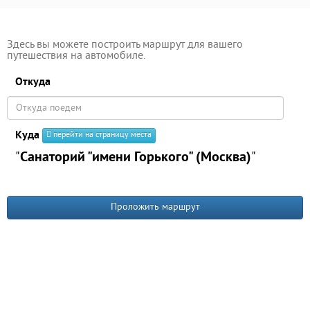
Здесь вы можете построить маршрут для вашего
путешествия на автомобиле.
Откуда
Куда
перейти на страницу места
"
Санаторий "имени Горького" (Москва)
"
Проложить маршрут