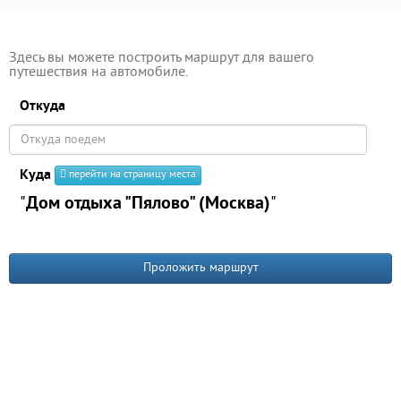
Здесь вы можете построить маршрут для вашего
путешествия на автомобиле.
Откуда
Куда
перейти на страницу места
"
Дом отдыха "Пялово" (Москва)
"
Проложить маршрут