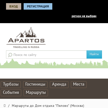
ВХОД
РЕГИСТРАЦИЯ
регион не выбран
Найти
Турбазы
Гостиницы
Аренда
Места
События
Маршруты
/
Маршруты до Дом отдыха "Пялово" (Москва)