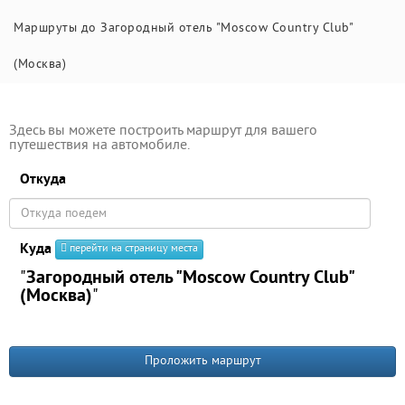
Маршруты до Загородный отель "Moscow Country Club"
(Москва)
Здесь вы можете построить маршрут для вашего
путешествия на автомобиле.
Откуда
Куда
перейти на страницу места
"
Загородный отель "Moscow Country Club"
(Москва)
"
Проложить маршрут