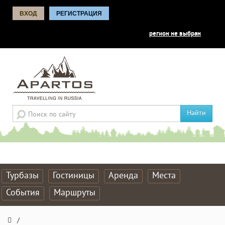
ВХОД
РЕГИСТРАЦИЯ
регион не выбран
Найти
Турбазы
Гостиницы
Аренда
Места
События
Маршруты
/