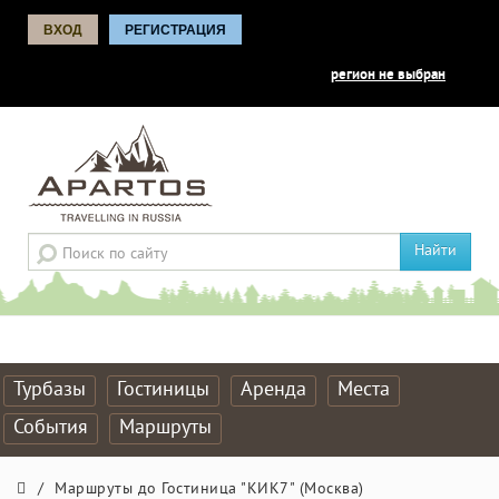
ВХОД
РЕГИСТРАЦИЯ
регион не выбран
Найти
Турбазы
Гостиницы
Аренда
Места
События
Маршруты
/
Маршруты до Гостиница "КИК7" (Москва)