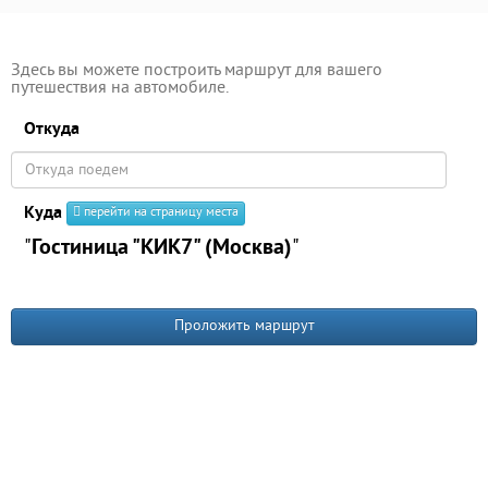
Здесь вы можете построить маршрут для вашего
путешествия на автомобиле.
Откуда
Куда
перейти на страницу места
"
Гостиница "КИК7" (Москва)
"
Проложить маршрут