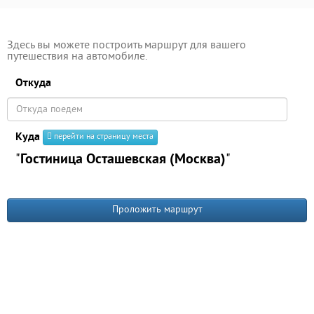
Здесь вы можете построить маршрут для вашего
путешествия на автомобиле.
Откуда
Куда
перейти на страницу места
"
Гостиница Осташевская (Москва)
"
Проложить маршрут