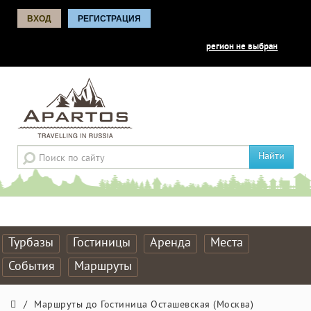
ВХОД
РЕГИСТРАЦИЯ
регион не выбран
Найти
Турбазы
Гостиницы
Аренда
Места
События
Маршруты
/
Маршруты до Гостиница Осташевская (Москва)