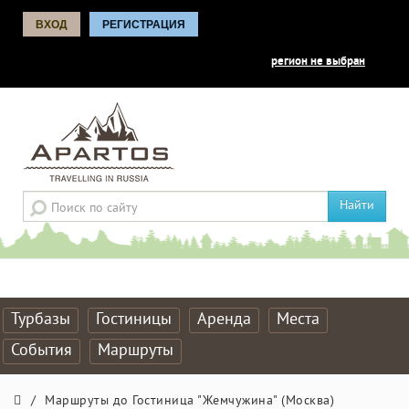
ВХОД
РЕГИСТРАЦИЯ
регион не выбран
Найти
Турбазы
Гостиницы
Аренда
Места
События
Маршруты
/
Маршруты до Гостиница "Жемчужина" (Москва)