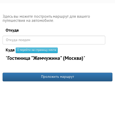
Здесь вы можете построить маршрут для вашего
путешествия на автомобиле.
Откуда
Куда
перейти на страницу места
"
Гостиница "Жемчужина" (Москва)
"
Проложить маршрут