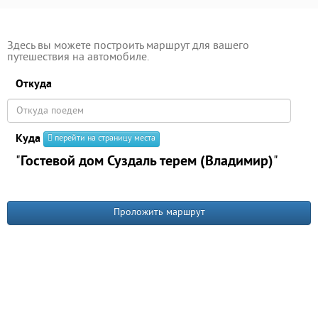
Здесь вы можете построить маршрут для вашего
путешествия на автомобиле.
Откуда
Куда
перейти на страницу места
"
Гостевой дом Суздаль терем (Владимир)
"
Проложить маршрут