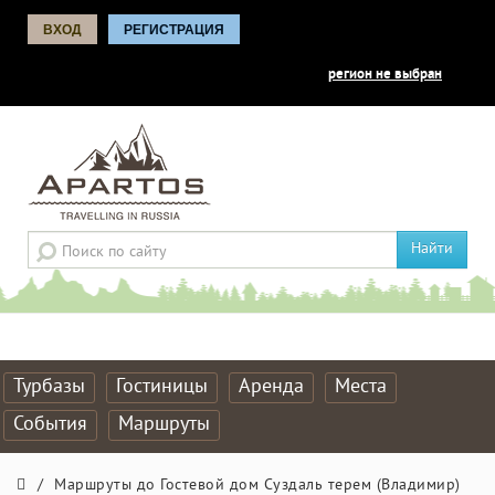
ВХОД
РЕГИСТРАЦИЯ
регион не выбран
Найти
Турбазы
Гостиницы
Аренда
Места
События
Маршруты
/
Маршруты до Гостевой дом Суздаль терем (Владимир)