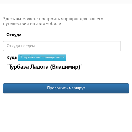
Здесь вы можете построить маршрут для вашего
путешествия на автомобиле.
Откуда
Куда
перейти на страницу места
"
Турбаза Ладога (Владимир)
"
Проложить маршрут