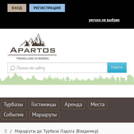
ВХОД
РЕГИСТРАЦИЯ
регион не выбран
Найти
Турбазы
Гостиницы
Аренда
Места
События
Маршруты
/
Маршруты до Турбаза Ладога (Владимир)