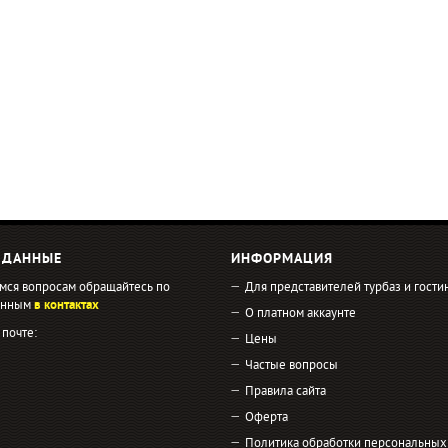
 ДАННЫЕ
ИНФОРМАЦИЯ
мся вопросам обращайтесь по
Для представителей турбаз и гости
занным
в контактах
О платном аккаунте
 почте:
Цены
Частые вопросы
Правила сайта
Оферта
Политика обработки персональных