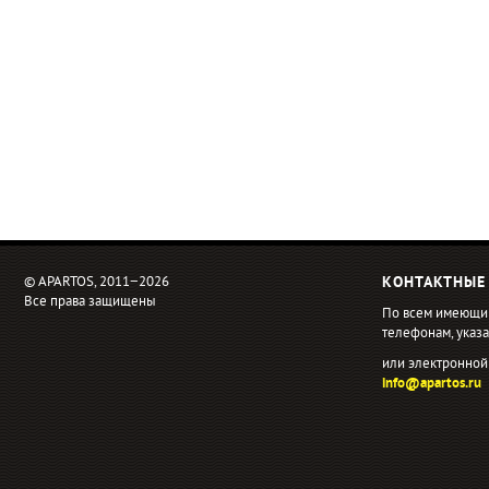
© APARTOS, 2011−2026
КОНТАКТНЫЕ
Все права защищены
По всем имеющи
телефонам, ука
или электронной
info@apartos.ru