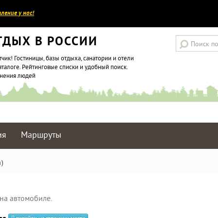
ление у нас!
ТДЫХ В РОССИИ
тчик! Гостиницы, базы отдыха, санатории и отели
аталоге. Рейтинговые списки и удобный поиск.
мнения людей
ия
Маршруты
)
на автомобиле.