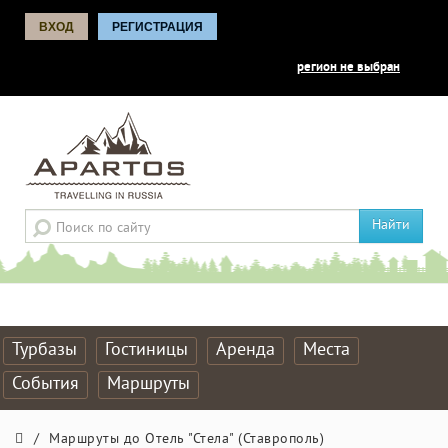
ВХОД
РЕГИСТРАЦИЯ
регион не выбран
Найти
Турбазы
Гостиницы
Аренда
Места
События
Маршруты
/
Маршруты до Отель "Стела" (Ставрополь)