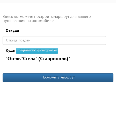
Здесь вы можете построить маршрут для вашего
путешествия на автомобиле.
Откуда
Куда
перейти на страницу места
"
Отель "Стела" (Ставрополь)
"
Проложить маршрут