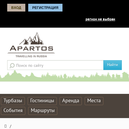
ВХОД
РЕГИСТРАЦИЯ
регион не выбран
Найти
Турбазы
Гостиницы
Аренда
Места
События
Маршруты
/