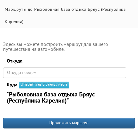
Маршруты до Рыболовная база отдыха Бряус (Республика
Карелия)
Здесь вы можете построить маршрут для вашего
путешествия на автомобиле.
Откуда
Куда
перейти на страницу места
"
Рыболовная база отдыха Бряус
(Республика Карелия)
"
Проложить маршрут