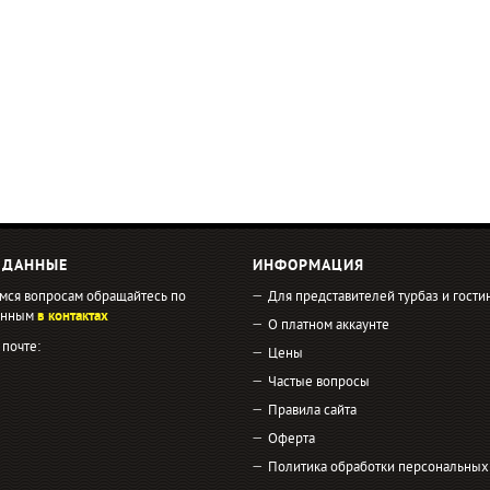
 ДАННЫЕ
ИНФОРМАЦИЯ
мся вопросам обращайтесь по
Для представителей турбаз и гости
занным
в контактах
О платном аккаунте
 почте:
Цены
Частые вопросы
Правила сайта
Оферта
Политика обработки персональных