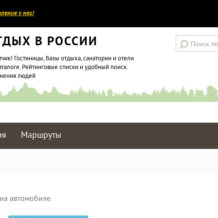
ление у нас!
ТДЫХ В РОССИИ
тчик! Гостиницы, базы отдыха, санатории и отели
аталоге. Рейтинговые списки и удобный поиск.
мнения людей
ия
Маршруты
на автомобиле.