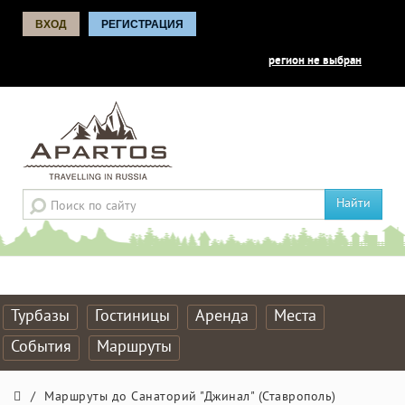
ВХОД
РЕГИСТРАЦИЯ
регион не выбран
Найти
Турбазы
Гостиницы
Аренда
Места
События
Маршруты
/
Маршруты до Санаторий "Джинал" (Ставрополь)