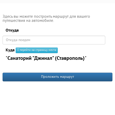
Здесь вы можете построить маршрут для вашего
путешествия на автомобиле.
Откуда
Куда
перейти на страницу места
"
Санаторий "Джинал" (Ставрополь)
"
Проложить маршрут