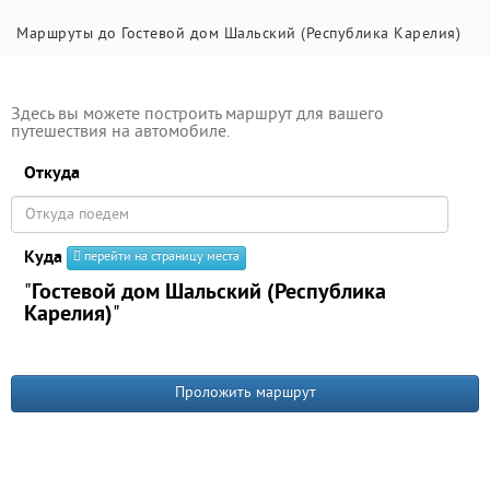
Маршруты до Гостевой дом Шальский (Республика Карелия)
Здесь вы можете построить маршрут для вашего
путешествия на автомобиле.
Откуда
Куда
перейти на страницу места
"
Гостевой дом Шальский (Республика
Карелия)
"
Проложить маршрут