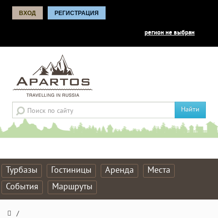
ВХОД
РЕГИСТРАЦИЯ
регион не выбран
Найти
Турбазы
Гостиницы
Аренда
Места
События
Маршруты
/