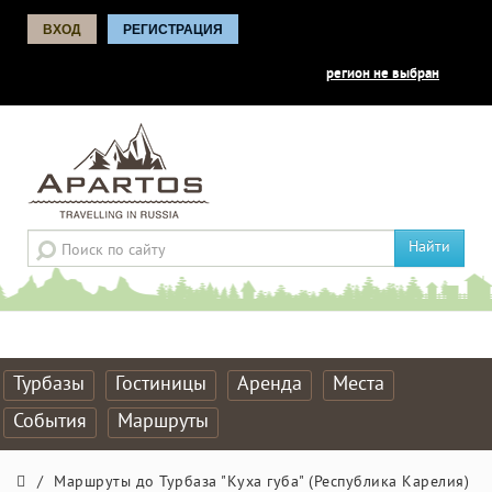
ВХОД
РЕГИСТРАЦИЯ
регион не выбран
Найти
Турбазы
Гостиницы
Аренда
Места
События
Маршруты
/
Маршруты до Турбаза "Куха губа" (Республика Карелия)