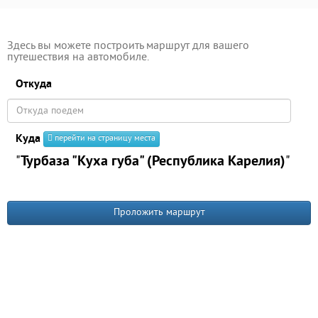
Здесь вы можете построить маршрут для вашего
путешествия на автомобиле.
Откуда
Куда
перейти на страницу места
"
Турбаза "Куха губа" (Республика Карелия)
"
Проложить маршрут