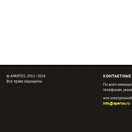
© APARTOS, 2011−2026
КОНТАКТНЫЕ
Все права защищены
По всем имеющи
телефонам, ука
или электронной
info@apartos.ru