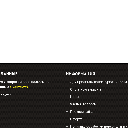
 ДАННЫЕ
ИНФОРМАЦИЯ
мся вопросам обращайтесь по
Для представителей турбаз и гости
занным
в контактах
О платном аккаунте
 почте:
Цены
Частые вопросы
Правила сайта
Оферта
Политика обработки персональных